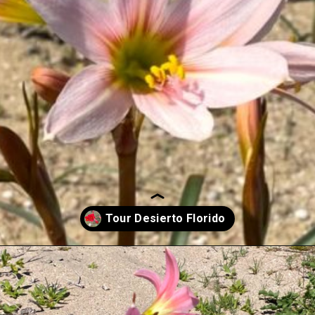
Abriendo...
https://turismolancuyen.cl/tour-desierto-florido