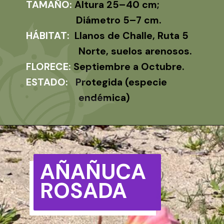
TAMAÑO:
Altura 25–40 cm;
Diámetro 5–7 cm.
HÁBITAT:
Llanos de Challe, Ruta 5
Norte, suelos arenosos.
FLORECE:
Septiembre a Octubre.
ESTADO:
Protegida (especie
endémica)
AÑAÑUCA
ROSADA