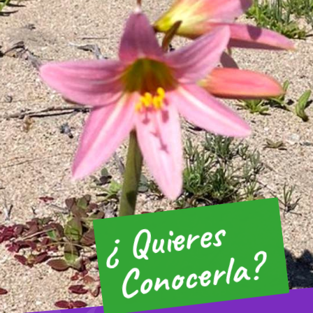
¿ Quieres
Conocerla?