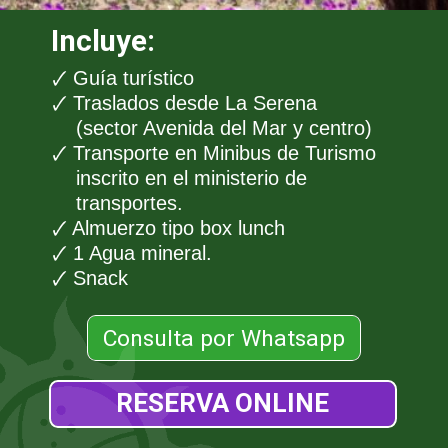
Incluye:
🗸 Guía turístico
🗸 Traslados desde La Serena
(sector Avenida del Mar y centro)
🗸 Transporte en Minibus de Turismo
inscrito en el ministerio de
transportes.
🗸 Almuerzo tipo box lunch
🗸 1 Agua mineral.
🗸 Snack
Consulta por Whatsapp
RESERVA ONLINE