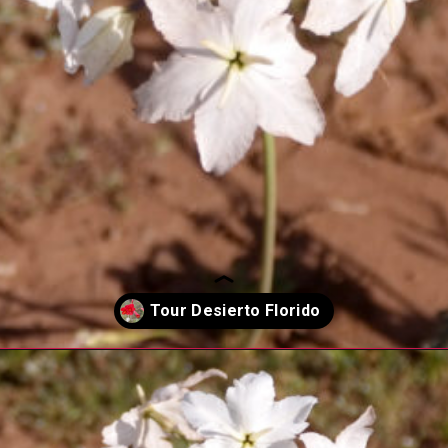
Abriendo...
https://turismolancuyen.cl/tour-desierto-florido