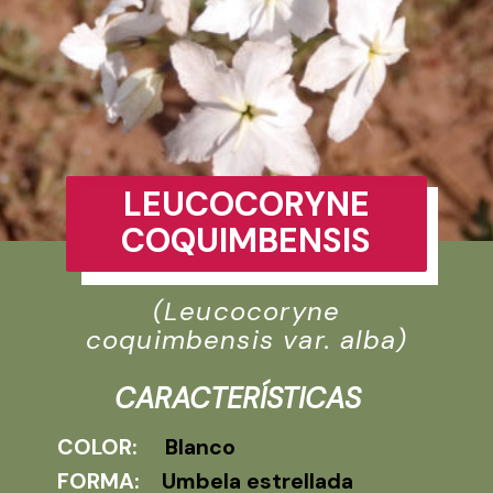
LEUCOCORYNE
COQUIMBENSIS
(Leucocoryne
coquimbensis var. alba)
CARACTERÍSTICAS
COLOR:
Blanco
FORMA:
Umbela estrellada