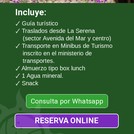
Incluye:
🗸 Guía turístico
🗸 Traslados desde La Serena
(sector Avenida del Mar y centro)
🗸 Transporte en Minibus de Turismo
inscrito en el ministerio de
transportes.
🗸 Almuerzo tipo box lunch
🗸 1 Agua mineral.
🗸 Snack
Consulta por Whatsapp
RESERVA ONLINE