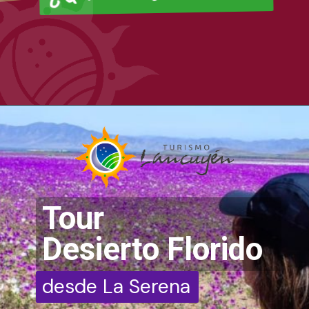
Tour
Desierto Florido
desde La Serena