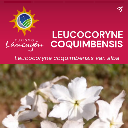
LEUCOCORYNE
COQUIMBENSIS
Leucocoryne coquimbensis var. alba