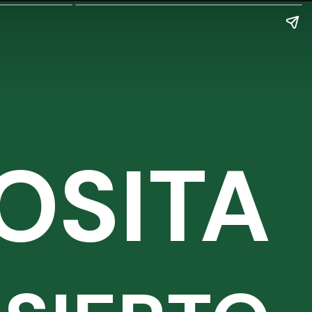
OSITA