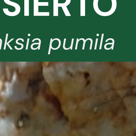
ESIERTO
ksia pumila