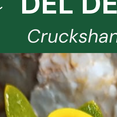
DEL D
Cruckshan