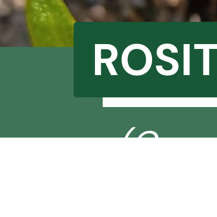
ROSIT
(Cruc