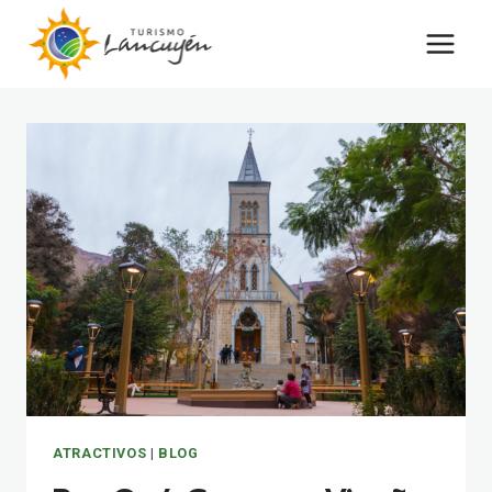
Saltar
al
contenido
ATRACTIVOS
|
BLOG