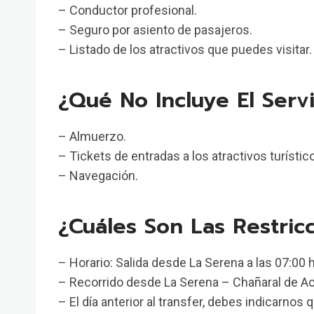
– Conductor profesional.
– Seguro por asiento de pasajeros.
– Listado de los atractivos que puedes visitar.
¿Qué No Incluye El Serv
– Almuerzo.
– Tickets de entradas a los atractivos turístic
– Navegación.
¿Cuáles Son Las Restri
– Horario: Salida desde La Serena a las 07:00 h
– Recorrido desde La Serena – Chañaral de Ac
– El día anterior al transfer, debes indicarnos 