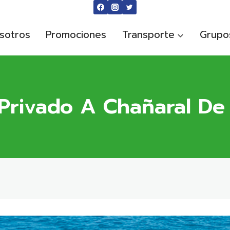
sotros
Promociones
Transporte
Grupo
 Privado A Chañaral De