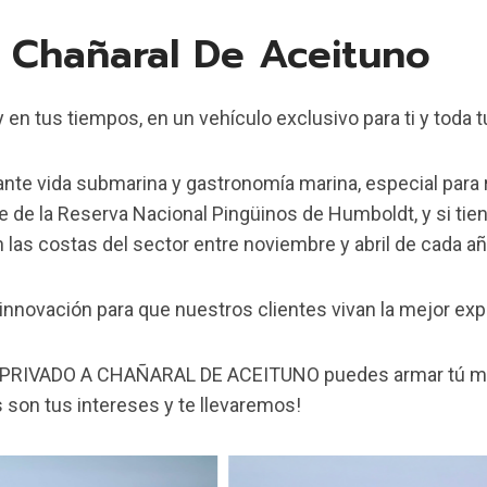
r Chañaral De Aceituno
en tus tiempos, en un vehículo exclusivo para ti y toda tu
te vida submarina y gastronomía marina, especial para 
te de la Reserva Nacional Pingüinos de Humboldt, y si ti
 las costas del sector entre noviembre y abril de cada añ
novación para que nuestros clientes vivan la mejor exp
PRIVADO A CHAÑARAL DE ACEITUNO puedes armar tú mismo 
 son tus intereses y te llevaremos!