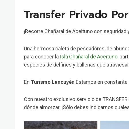
Transfer Privado Po
¡Recorre Chañaral de Aceituno con seguridad y 
Una hermosa caleta de pescadores, de abundan
para conocer la
Isla Chañaral de Aceituno
, par
especies de delfines y ballenas que atraviesan
En
Turismo Lancuyén
Estamos en constante in
Con nuestro exclusivo servicio de TRANSFER 
dónde almorzar. ¡Sólo debes indicarnos cuáles