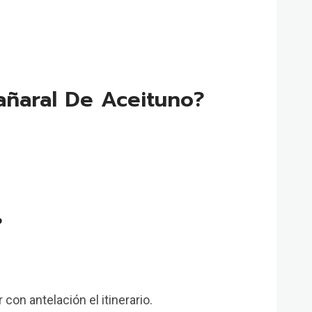
añaral De Aceituno?
?
 con antelación el itinerario.