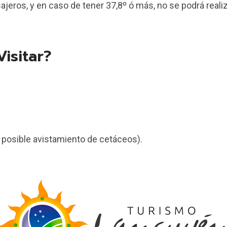
ros, y en caso de tener 37,8º ó más, no se podrá realiza
isitar?
 posible avistamiento de cetáceos).