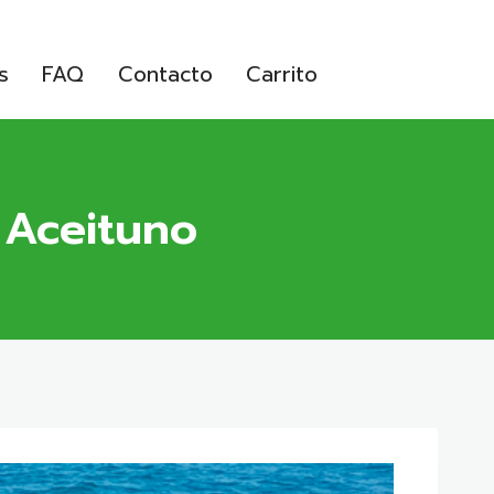
s
FAQ
Contacto
Carrito
 Aceituno