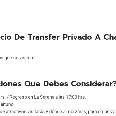
icio De Transfer Privado A Ch
os que se visiten.
cciones Que Debes Considerar
rs. / Regreso en La Serena a las 17:00 hrs.
eituno.
qué atractivos visitarás y dónde almorzarás, para organizar