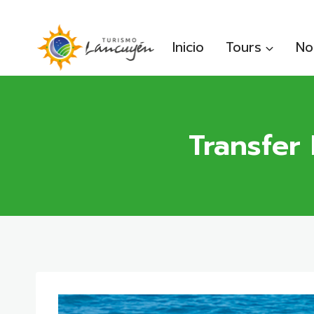
Saltar
al
Inicio
Tours
No
contenido
Transfer