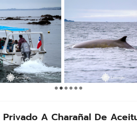
r Privado A Charañal De Aceit