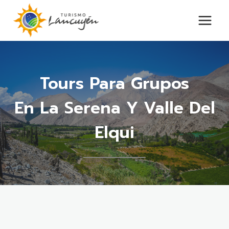
Saltar
al
contenido
Tours Para Grupos
En La Serena Y Valle Del
Elqui