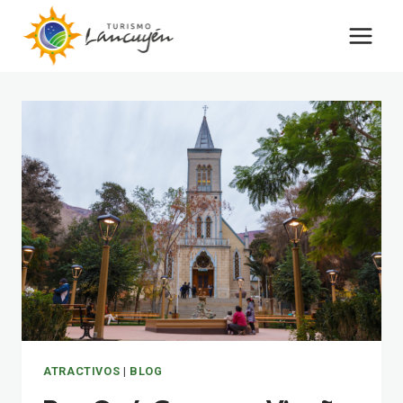
Saltar
al
contenido
ATRACTIVOS
|
BLOG