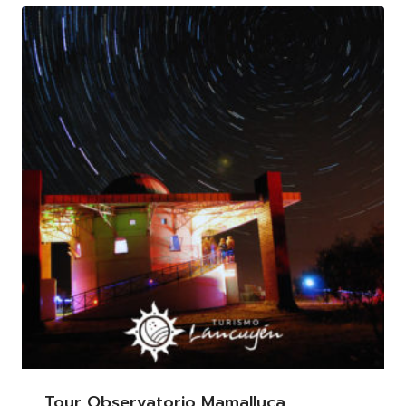
Tour Observatorio Mamalluca