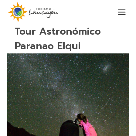
Saltar
al
contenido
Tour Astronómico
Paranao Elqui