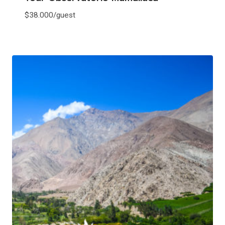
$
38.000
/guest