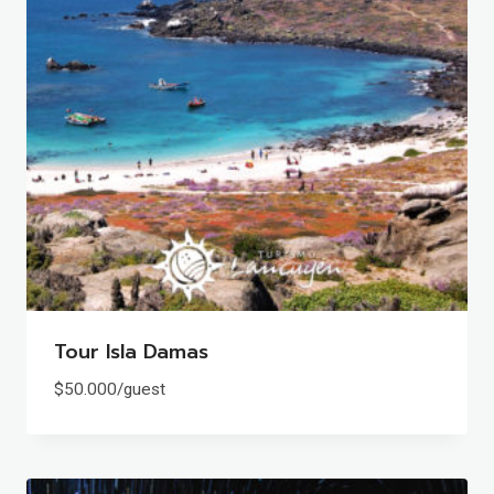
Tour Isla Damas
$
50.000
/guest