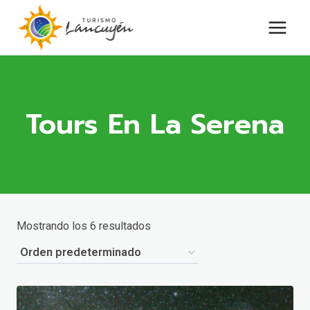
Saltar
al
contenido
Tours En La Serena
Mostrando los 6 resultados