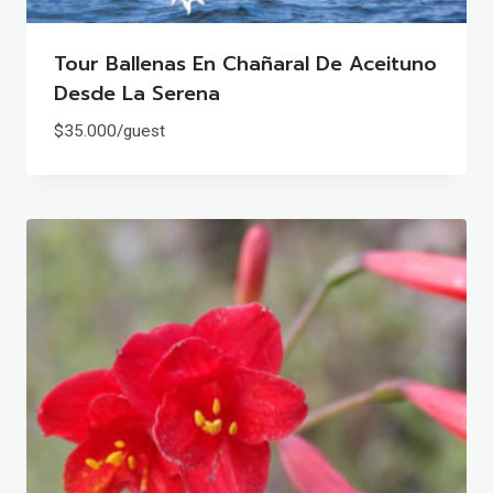
Tour Ballenas En Chañaral De Aceituno
Desde La Serena
$
35.000
/guest