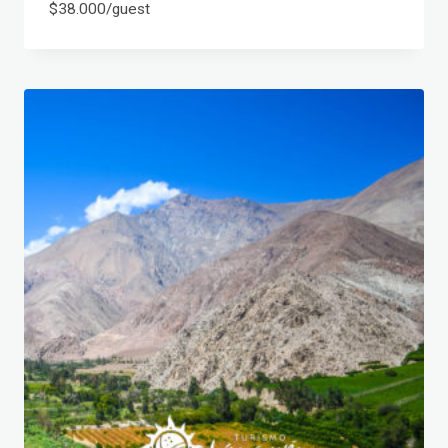
$
38.000
/guest