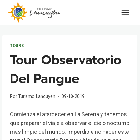
Saltar
al
contenido
TOURS
Tour Observatorio
Del Pangue
Por
Turismo Lancuyen
09-10-2019
Comienza el atardecer en La Serena y tenemos
que preparar el viaje a observar el cielo nocturno
mas limpio del mundo. Imperdible no hacer este