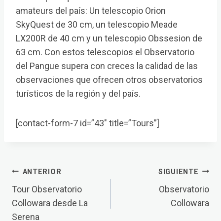
amateurs del país: Un telescopio Orion
SkyQuest de 30 cm, un telescopio Meade
LX200R de 40 cm y un telescopio Obssesion de
63 cm. Con estos telescopios el Observatorio
del Pangue supera con creces la calidad de las
observaciones que ofrecen otros observatorios
turísticos de la región y del país.
[contact-form-7 id=”43″ title=”Tours”]
Navegación
ANTERIOR
SIGUIENTE
De
Tour Observatorio
Observatorio
Collowara desde La
Collowara
Entradas
Serena