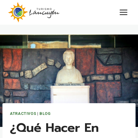
Saltar
al
contenido
ATRACTIVOS
|
BLOG
¿Qué Hacer En