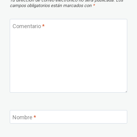
Tu dirección de correo electrónico no será publicada.
Los
campos obligatorios están marcados con
*
Comentario
*
Nombre
*